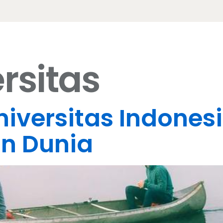
rsitas
Universitas Indone
an Dunia