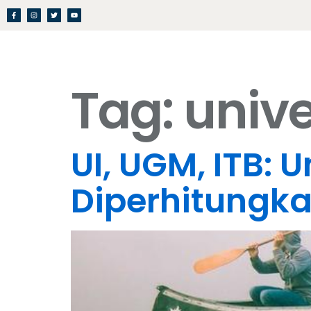
Tag:
unive
UI, UGM, ITB: 
Diperhitungk