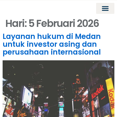
Hari:
5 Februari 2026
Layanan hukum di Medan
untuk investor asing dan
perusahaan internasional