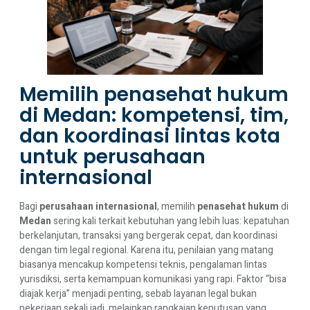
Memilih penasehat hukum
di Medan: kompetensi, tim,
dan koordinasi lintas kota
untuk perusahaan
internasional
Bagi
perusahaan internasional
, memilih
penasehat hukum
di
Medan
sering kali terkait kebutuhan yang lebih luas: kepatuhan
berkelanjutan, transaksi yang bergerak cepat, dan koordinasi
dengan tim legal regional. Karena itu, penilaian yang matang
biasanya mencakup kompetensi teknis, pengalaman lintas
yurisdiksi, serta kemampuan komunikasi yang rapi. Faktor “bisa
diajak kerja” menjadi penting, sebab layanan legal bukan
pekerjaan sekali jadi, melainkan rangkaian keputusan yang