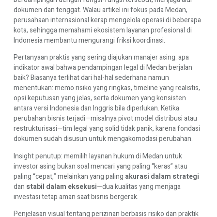
dokumen dan tenggat. Walau artikel ini fokus pada Medan,
perusahaan internasional kerap mengelola operasi di beberapa
kota, sehingga memahami ekosistem layanan profesional di
Indonesia membantu mengurangi friksi koordinasi.
Pertanyaan praktis yang sering diajukan manajer asing: apa
indikator awal bahwa pendampingan legal di Medan berjalan
baik? Biasanya terlihat dari hal-hal sederhana namun
menentukan: memo risiko yang ringkas, timeline yang realistis,
opsi keputusan yang jelas, serta dokumen yang konsisten
antara versi Indonesia dan Inggris bila diperlukan. Ketika
perubahan bisnis terjadi—misalnya pivot model distribusi atau
restrukturisasi—tim legal yang solid tidak panik, karena fondasi
dokumen sudah disusun untuk mengakomodasi perubahan.
Insight penutup: memilih layanan hukum di Medan untuk
investor asing bukan soal mencari yang paling “keras” atau
paling “cepat,” melainkan yang paling
akurasi dalam strategi
dan
stabil dalam eksekusi
—dua kualitas yang menjaga
investasi tetap aman saat bisnis bergerak.
Penjelasan visual tentang perizinan berbasis risiko dan praktik