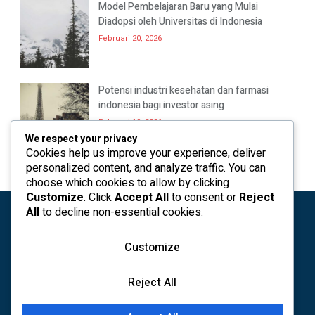
Model Pembelajaran Baru yang Mulai
Diadopsi oleh Universitas di Indonesia
Februari 20, 2026
Potensi industri kesehatan dan farmasi
indonesia bagi investor asing
Februari 19, 2026
We respect your privacy
Cookies help us improve your experience, deliver
personalized content, and analyze traffic. You can
choose which cookies to allow by clicking
Customize
. Click
Accept All
to consent or
Reject
All
to decline non-essential cookies.
Customize
Reject All
kontak
Tim
Pemberitahuan hukum
Peta situs