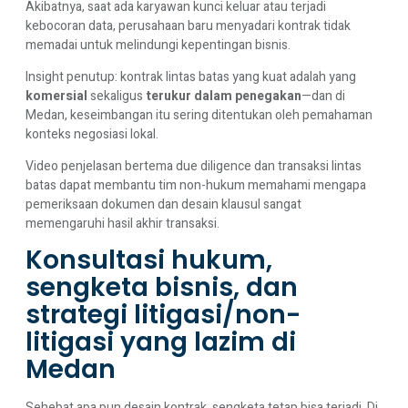
Akibatnya, saat ada karyawan kunci keluar atau terjadi
kebocoran data, perusahaan baru menyadari kontrak tidak
memadai untuk melindungi kepentingan bisnis.
Insight penutup: kontrak lintas batas yang kuat adalah yang
komersial
sekaligus
terukur dalam penegakan
—dan di
Medan, keseimbangan itu sering ditentukan oleh pemahaman
konteks negosiasi lokal.
Video penjelasan bertema due diligence dan transaksi lintas
batas dapat membantu tim non-hukum memahami mengapa
pemeriksaan dokumen dan desain klausul sangat
memengaruhi hasil akhir transaksi.
Konsultasi hukum,
sengketa bisnis, dan
strategi litigasi/non-
litigasi yang lazim di
Medan
Sehebat apa pun desain kontrak, sengketa tetap bisa terjadi. Di