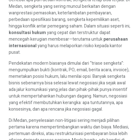
Medan, sengketa yang sering muncul berkaitan dengan
wanprestasi pemasokan, keterlambatan pembayaran,
perbedaan spesifikasi barang, sengketa kepemilikan aset,
hingga konflik antar pemegang saham. Dalam situasi seperti ini,
konsultasi hukum
yang cepat dan terstruktur dapat
mencegah kerugian membesar—terutama untuk
perusahaan
internasional
yang harus melaporkan risiko kepada kantor
pusat.
Pendekatan modern biasanya dimulai dari “triase sengketa”:
mengumpulkan bukti (kontrak, PO, email, berita acara, invoice),
memetakan posisi hukum, lalu menilai opsi. Banyak sengketa
bisnis sebenarnya bisa selesai lewat negosiasi jika sejak awal
ada jalur komunikasi yang jelas dan pihak-pihak punya insentif
untuk mempertahankan hubungan dagang. Namun, negosiasi
yang efektif membutuhkan kerangka: apa tuntutannya, apa
konsesinya, dan apa rencana jika negosiasi gagal.
Di Medan, penyelesaian non-litigasi sering menjadi pilihan
pertama karena mempertimbangkan waktu dan biaya. Mediasi,
pertemuan direksi, atau restrukturisasi pembayaran bisa lebih