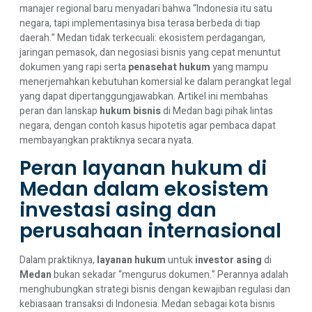
manajer regional baru menyadari bahwa “Indonesia itu satu
negara, tapi implementasinya bisa terasa berbeda di tiap
daerah.” Medan tidak terkecuali: ekosistem perdagangan,
jaringan pemasok, dan negosiasi bisnis yang cepat menuntut
dokumen yang rapi serta
penasehat hukum
yang mampu
menerjemahkan kebutuhan komersial ke dalam perangkat legal
yang dapat dipertanggungjawabkan. Artikel ini membahas
peran dan lanskap
hukum bisnis
di Medan bagi pihak lintas
negara, dengan contoh kasus hipotetis agar pembaca dapat
membayangkan praktiknya secara nyata.
Peran layanan hukum di
Medan dalam ekosistem
investasi asing dan
perusahaan internasional
Dalam praktiknya,
layanan hukum
untuk
investor asing
di
Medan
bukan sekadar “mengurus dokumen.” Perannya adalah
menghubungkan strategi bisnis dengan kewajiban regulasi dan
kebiasaan transaksi di Indonesia. Medan sebagai kota bisnis