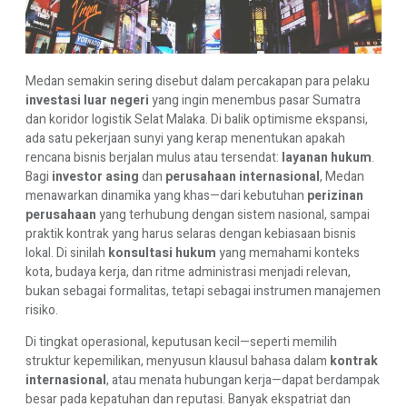
Medan semakin sering disebut dalam percakapan para pelaku
investasi luar negeri
yang ingin menembus pasar Sumatra
dan koridor logistik Selat Malaka. Di balik optimisme ekspansi,
ada satu pekerjaan sunyi yang kerap menentukan apakah
rencana bisnis berjalan mulus atau tersendat:
layanan hukum
.
Bagi
investor asing
dan
perusahaan internasional
, Medan
menawarkan dinamika yang khas—dari kebutuhan
perizinan
perusahaan
yang terhubung dengan sistem nasional, sampai
praktik kontrak yang harus selaras dengan kebiasaan bisnis
lokal. Di sinilah
konsultasi hukum
yang memahami konteks
kota, budaya kerja, dan ritme administrasi menjadi relevan,
bukan sebagai formalitas, tetapi sebagai instrumen manajemen
risiko.
Di tingkat operasional, keputusan kecil—seperti memilih
struktur kepemilikan, menyusun klausul bahasa dalam
kontrak
internasional
, atau menata hubungan kerja—dapat berdampak
besar pada kepatuhan dan reputasi. Banyak ekspatriat dan