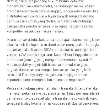
Namun, dari sudut pandang
hukum bisnis
, detailnya
menentukan: mekanisme retur, perlindungan merek, aturan
promosi, kepemilikan data pelanggan, hingga konsekuensi bila
distributor menjual di luar wilayah. Banyak sengketa dagang
bermula dari kontrak yang “terlalu percaya” pada hubungan
baik, padahal perubahan pasar bisa cepat—terutama ketika
kompetitor masuk dan margin menipis.
Dalam transaksi lintas batas, ada beberapa dokumen yang lazim
dikelola oleh tim legal: term sheet untuk menyepakati kerangka,
perjanjian jual beli saham (SPA) untuk akuisisi, perjanjian joint
venture (JVA) untuk kerja sama kepemilikan, hingga dokumen
penutupan (closing) yang mengatur pemenuhan syarat. Di
Medan, praktik yang efektif biasanya memadukan gaya
negosiasi internasional dengan kebiasaan lokal yang lebih
relasional. Pertanyaannya: bagaimana menjaga standar
kepatuhan tanpa menghambat kecepatan negosiasi?
Penasehat hukum
yang memahami transaksi lintas batas akan
memecah pekerjaan ke beberapa tahap. Tahap pertama adalah
pemetaan risiko: apa aset utama transaksi—izin, kontrak kunci,
tenaga ahli, atau lokasi? Tahap kedua adalah due diligence legal