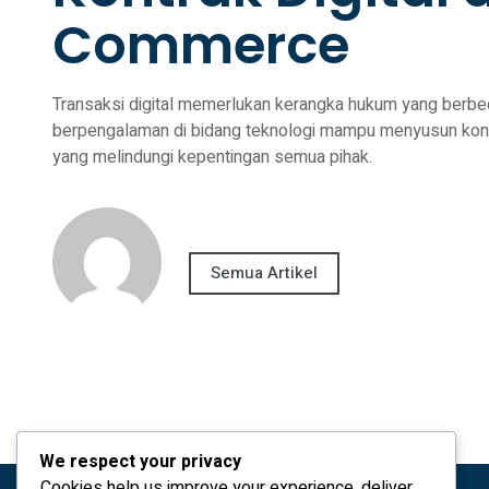
Commerce
Transaksi digital memerlukan kerangka hukum yang berbed
berpengalaman di bidang teknologi mampu menyusun kontrak
yang melindungi kepentingan semua pihak.
Semua Artikel
We respect your privacy
Cookies help us improve your experience, deliver