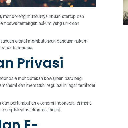
t, mendorong munculnya ribuan startup dan
 membawa tantangan hukum yang unik dan
perusahaan digital membutuhkan panduan hukum
 pasar Indonesia.
n Privasi
ndonesia menciptakan kewajiban baru bagi
ahami dan mematuhi regulasi ini agar terhindar
m dan pertumbuhan ekonomi Indonesia
, di mana
kompleksitas ekonomi digital.
dan E-