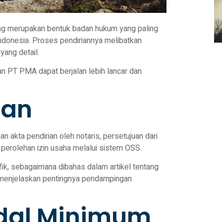
g merupakan bentuk badan hukum yang paling
Indonesia. Proses pendiriannya melibatkan
ang detail.
n PT PMA dapat berjalan lebih lancar dan
ian
 akta pendirian oleh notaris, persetujuan dari
rolehan izin usaha melalui sistem OSS.
ik, sebagaimana dibahas dalam artikel tentang
 menjelaskan pentingnya pendampingan
dal Minimum