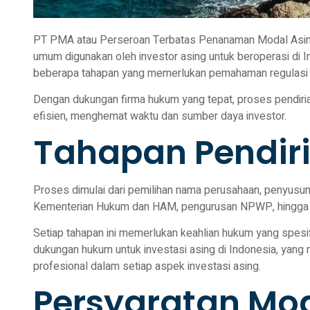
PT PMA atau Perseroan Terbatas Penanaman Modal Asin
umum digunakan oleh investor asing untuk beroperasi di 
beberapa tahapan yang memerlukan pemahaman regulasi y
Dengan dukungan firma hukum yang tepat, proses pendiria
efisien, menghemat waktu dan sumber daya investor.
Tahapan Pendir
Proses dimulai dari pemilihan nama perusahaan, penyusunan
Kementerian Hukum dan HAM, pengurusan NPWP, hingga pe
Setiap tahapan ini memerlukan keahlian hukum yang spesif
dukungan hukum untuk investasi asing di Indonesia
, yang
profesional dalam setiap aspek investasi asing.
Persyaratan Mo